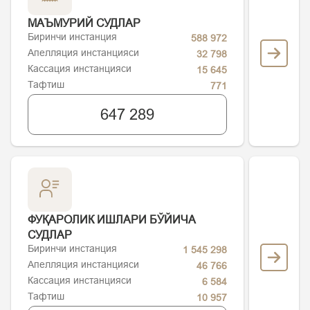
МАЪМУРИЙ СУДЛАР
Биринчи инстанция
588 972
Апелляция инстанцияси
32 798
Кассация инстанцияси
15 645
Тафтиш
771
647 289
ФУҚАРОЛИК ИШЛАРИ БЎЙИЧА
СУДЛАР
Биринчи инстанция
1 545 298
Апелляция инстанцияси
46 766
Кассация инстанцияси
6 584
Тафтиш
10 957