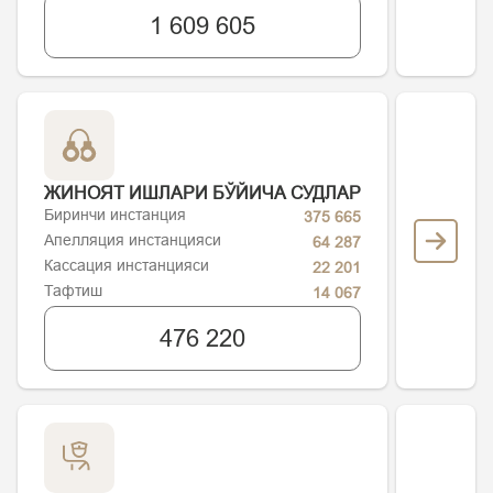
1 609 605
ЖИНОЯТ ИШЛАРИ БЎЙИЧА СУДЛАР
Биринчи инстанция
375 665
Апелляция инстанцияси
64 287
Кассация инстанцияси
22 201
Тафтиш
14 067
476 220